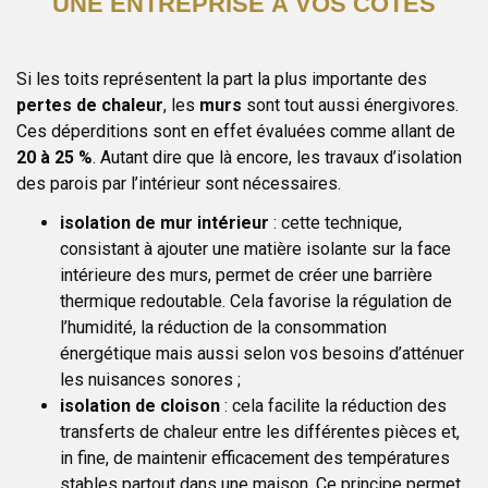
UNE ENTREPRISE À VOS CÔTÉS
Si les toits représentent la part la plus importante des
pertes de chaleur
, les
murs
sont tout aussi énergivores.
Ces déperditions sont en effet évaluées comme allant de
20 à 25 %
. Autant dire que là encore, les travaux d’isolation
des parois par l’intérieur sont nécessaires.
isolation de mur intérieur
: cette technique,
consistant à ajouter une matière isolante sur la face
intérieure des murs, permet de créer une barrière
thermique redoutable. Cela favorise la régulation de
l’humidité, la réduction de la consommation
énergétique mais aussi selon vos besoins d’atténuer
les nuisances sonores ;
isolation de cloison
: cela facilite la réduction des
transferts de chaleur entre les différentes pièces et,
in fine, de maintenir efficacement des températures
stables partout dans une maison. Ce principe permet