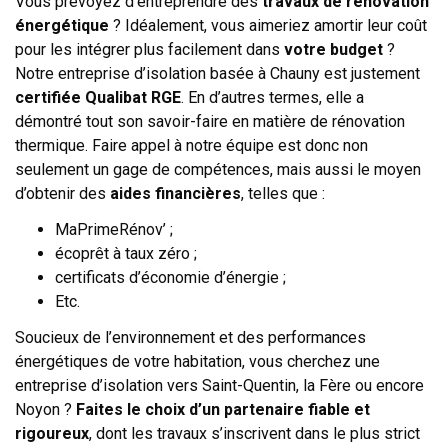
Vous prévoyez d’entreprendre des
travaux de rénovation
énergétique
? Idéalement, vous aimeriez amortir leur coût
pour les intégrer plus facilement dans
votre budget
?
Notre entreprise d’isolation basée à Chauny est justement
certifiée Qualibat RGE
. En d’autres termes, elle a
démontré tout son savoir-faire en matière de rénovation
thermique. Faire appel à notre équipe est donc non
seulement un gage de compétences, mais aussi le moyen
d’obtenir des
aides financières
, telles que :
MaPrimeRénov’ ;
écoprêt à taux zéro ;
certificats d’économie d’énergie ;
Etc.
Soucieux de l’environnement et des performances
énergétiques de votre habitation, vous cherchez une
entreprise d’isolation vers Saint-Quentin, la Fère ou encore
Noyon ?
Faites le choix d’un partenaire fiable et
rigoureux
, dont les travaux s’inscrivent dans le plus strict