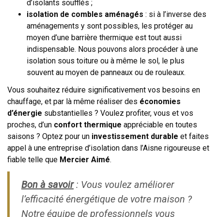
d’isolants soufflés ;
isolation de combles aménagés
: si à l’inverse des
aménagements y sont possibles, les protéger au
moyen d’une barrière thermique est tout aussi
indispensable. Nous pouvons alors procéder à une
isolation sous toiture ou à même le sol, le plus
souvent au moyen de panneaux ou de rouleaux.
Vous souhaitez réduire significativement vos besoins en
chauffage, et par là même réaliser des
économies
d’énergie
substantielles ? Voulez profiter, vous et vos
proches, d’un
confort thermique
appréciable en toutes
saisons ? Optez pour un
investissement durable
et faites
appel à une entreprise d’isolation dans l’Aisne rigoureuse et
fiable telle que
Mercier Aimé
.
Bon à savoir
: Vous voulez améliorer
l’efficacité énergétique de votre maison ?
Notre équipe de professionnels vous